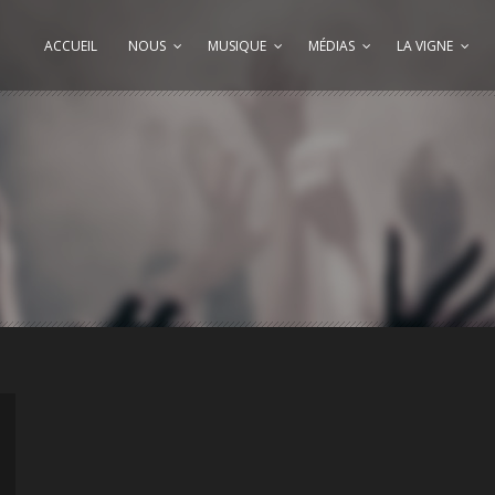
ACCUEIL
NOUS
MUSIQUE
MÉDIAS
LA VIGNE