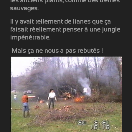
les anciens plants, comme des treilles
sauvages.
Il y avait tellement de lianes que ça
faisait réellement penser à une jungle
impénétrable.
Mais ça ne nous a pas rebutés !