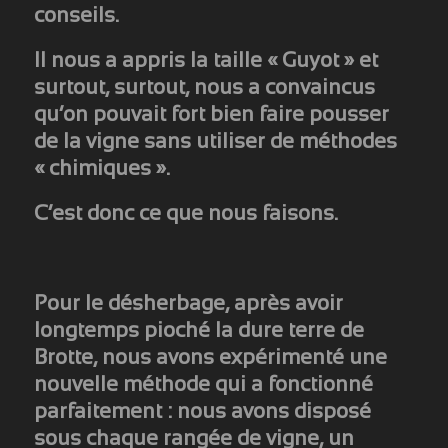
conseils.
Il nous a appris la taille « Guyot » et
surtout, surtout, nous a convaincus
qu’on pouvait fort bien faire pousser
de la vigne sans utiliser de méthodes
« chimiques ».
C’est donc ce que nous faisons.
Pour le désherbage, après avoir
longtemps pioché la dure terre de
Brotte, nous avons expérimenté une
nouvelle méthode qui a fonctionné
parfaitement : nous avons disposé
sous chaque rangée de vigne, un