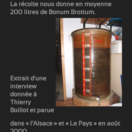
La récolte nous donne en moyenne
200 litres de Bonum Brottum.
Extrait d’une
interview
donnée à
Thierry
Boillot et parue
dans « l’Alsace » et « Le Pays » en août
2000.