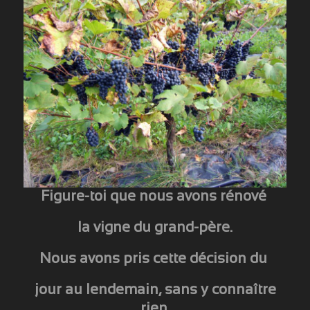
Figure-toi que nous avons rénové
la vigne du grand-père.
Nous avons pris cette décision du
jour au lendemain, sans y connaître
rien.