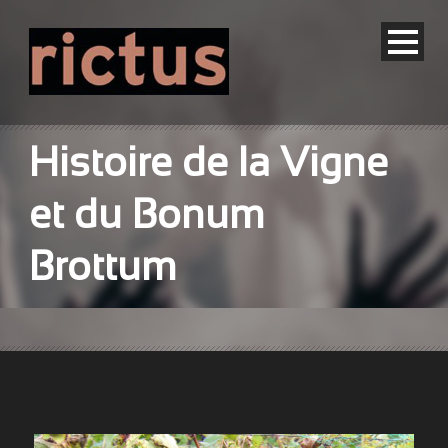
Histoire de la Vigne
et du Bonum
Brottum